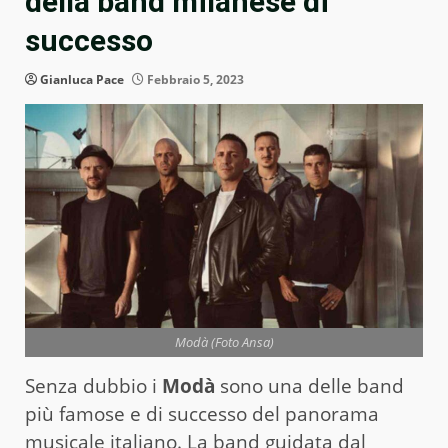
della band milanese di
successo
Gianluca Pace
Febbraio 5, 2023
Modà (Foto Ansa)
Senza dubbio i
Modà
sono una delle band
più famose e di successo del panorama
musicale italiano. La band guidata dal