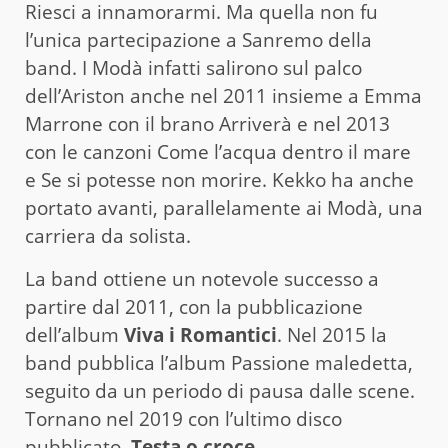
Riesci a innamorarmi. Ma quella non fu
l’unica partecipazione a Sanremo della
band. I Modà infatti salirono sul palco
dell’Ariston anche nel 2011 insieme a Emma
Marrone con il brano Arriverà e nel 2013
con le canzoni Come l’acqua dentro il mare
e Se si potesse non morire. Kekko ha anche
portato avanti, parallelamente ai Modà, una
carriera da solista.
La band ottiene un notevole successo a
partire dal 2011, con la pubblicazione
dell’album
Viva i Romantici
. Nel 2015 la
band pubblica l’album Passione maledetta,
seguito da un periodo di pausa dalle scene.
Tornano nel 2019 con l’ultimo disco
pubblicato,
Testa o croce
.