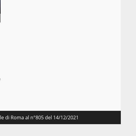
e
nale di Roma al n°805 del 14/12/2021