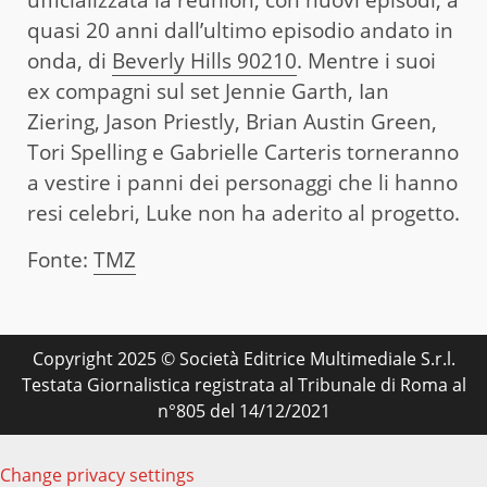
quasi 20 anni dall’ultimo episodio andato in
onda, di
Beverly Hills 90210
. Mentre i suoi
ex compagni sul set Jennie Garth, Ian
Ziering, Jason Priestly, Brian Austin Green,
Tori Spelling e Gabrielle Carteris torneranno
a vestire i panni dei personaggi che li hanno
resi celebri, Luke non ha aderito al progetto.
Fonte:
TMZ
Copyright 2025 © Società Editrice Multimediale S.r.l.
Testata Giornalistica registrata al Tribunale di Roma al
n°805 del 14/12/2021
Change privacy settings