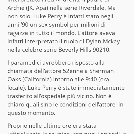
Archie (JK. Apa) nella serie Riverdale. Ma
non solo. Luke Perry è infatti stato negli
anni ’90 un sex symbol per milioni di
ragazze in tutto il mondo. L’attore aveva
infatti interpretato il ruolo di Dylan Mckay
nella celebre serie Beverly Hills 90210.
I paramedici avrebbero risposto alla
chiamata dell’attore 52enne a Sherman
Oaks (California) intorno alle 9:40 (ora
locale). Luke Perry è stato immediatamente
trasferito all’ospedale più vicino. Non è
chiaro quali sino le condizioni dell’attore, in
questo momento.
Proprio nelle ultime ore era stata
ufficializzata la reunion, con nuovi episodi, a