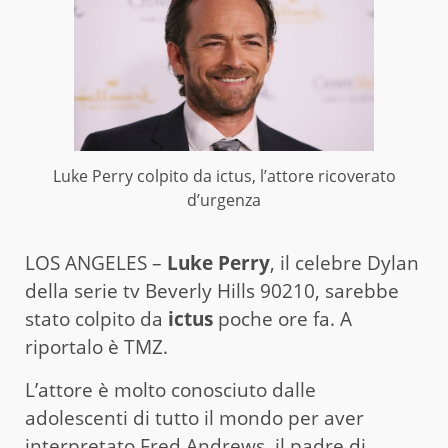
Luke Perry colpito da ictus, l’attore ricoverato
d’urgenza
LOS ANGELES –
Luke Perry
, il celebre Dylan
della serie tv Beverly Hills 90210, sarebbe
stato colpito da
ictus
poche ore fa. A
riportalo è TMZ.
L’attore è molto conosciuto dalle
adolescenti di tutto il mondo per aver
interpretato Fred Andrews, il padre di