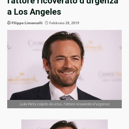
l’attore ricoverato d’urgenza
a Los Angeles
FIlippo Limoncelli
Febbraio 28, 2019
Luke Perry colpito da ictus, l'attore ricoverato d'urgenza