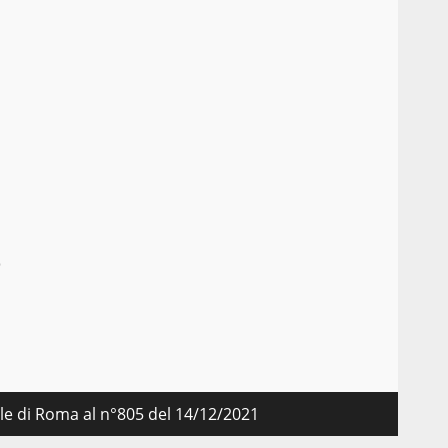
o
nale di Roma al n°805 del 14/12/2021