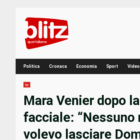
Skip
to
content
Politica
Cronaca
Economia
Sport
Video
tv
Mara Venier dopo la
facciale: “Nessuno 
volevo lasciare Dom