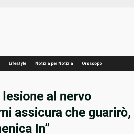
Lifestyle
Notizia per Notizia
Oroscopo
 lesione al nervo
mi assicura che guarirò,
enica In”