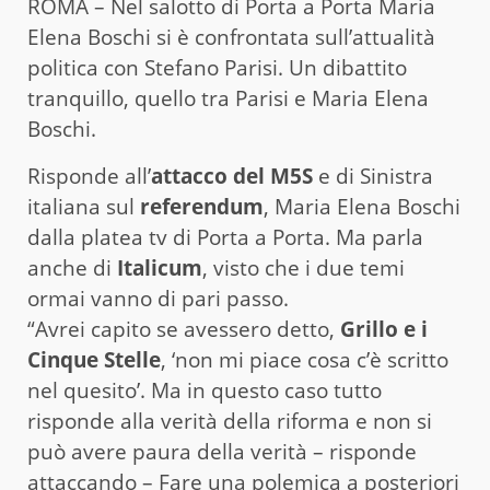
ROMA – Nel salotto di Porta a Porta Maria
Elena Boschi si è confrontata sull’attualità
politica con Stefano Parisi. Un dibattito
tranquillo, quello tra Parisi e Maria Elena
Boschi.
Risponde all’
attacco del M5S
e di Sinistra
italiana sul
referendum
, Maria Elena Boschi
dalla platea tv di Porta a Porta. Ma parla
anche di
Italicum
, visto che i due temi
ormai vanno di pari passo.
“Avrei capito se avessero detto,
Grillo e i
Cinque Stelle
, ‘non mi piace cosa c’è scritto
nel quesito’. Ma in questo caso tutto
risponde alla verità della riforma e non si
può avere paura della verità – risponde
attaccando – Fare una polemica a posteriori