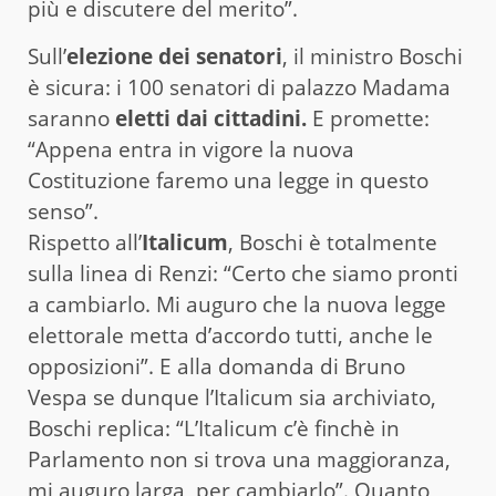
più e discutere del merito”.
Sull’
elezione dei senatori
, il ministro Boschi
è sicura: i 100 senatori di palazzo Madama
saranno
eletti dai cittadini.
E promette:
“Appena entra in vigore la nuova
Costituzione faremo una legge in questo
senso”.
Rispetto all’
Italicum
, Boschi è totalmente
sulla linea di Renzi: “Certo che siamo pronti
a cambiarlo. Mi auguro che la nuova legge
elettorale metta d’accordo tutti, anche le
opposizioni”. E alla domanda di Bruno
Vespa se dunque l’Italicum sia archiviato,
Boschi replica: “L’Italicum c’è finchè in
Parlamento non si trova una maggioranza,
mi auguro larga, per cambiarlo”. Quanto