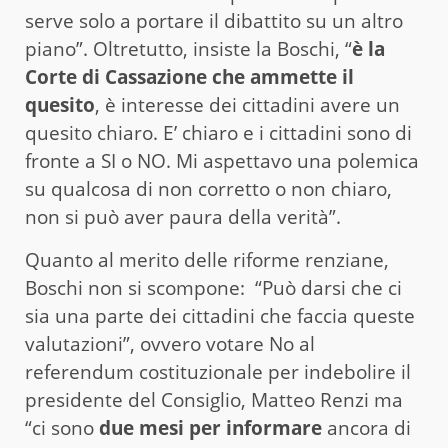
serve solo a portare il dibattito su un altro
piano”. Oltretutto, insiste la Boschi, “
è la
Corte di Cassazione che ammette il
quesito
, è interesse dei cittadini avere un
quesito chiaro. E’ chiaro e i cittadini sono di
fronte a SI o NO. Mi aspettavo una polemica
su qualcosa di non corretto o non chiaro,
non si può aver paura della verità”.
Quanto al merito delle riforme renziane,
Boschi non si scompone: “Può darsi che ci
sia una parte dei cittadini che faccia queste
valutazioni”, ovvero votare No al
referendum costituzionale per indebolire il
presidente del Consiglio, Matteo Renzi ma
“ci sono
due mesi per informare
ancora di