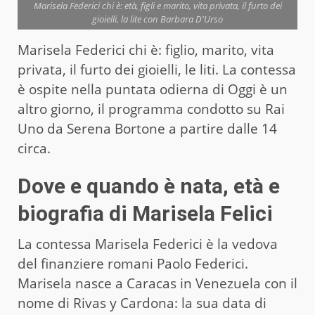
Marisela Federici chi è: età, figli e marito, vita privata, il furto dei
gioielli, la lite con Barbara D'Urso
Marisela Federici chi è: figlio, marito, vita
privata, il furto dei gioielli, le liti. La contessa
è ospite nella puntata odierna di Oggi è un
altro giorno, il programma condotto su Rai
Uno da Serena Bortone a partire dalle 14
circa.
Dove e quando è nata, età e
biografia di Marisela Felici
La contessa Marisela Federici è la vedova
del finanziere romani Paolo Federici.
Marisela nasce a Caracas in Venezuela con il
nome di Rivas y Cardona: la sua data di