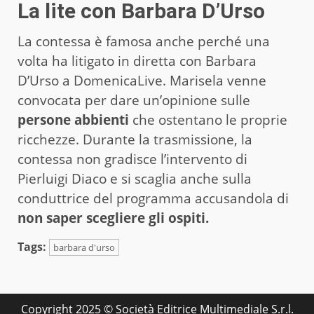
La lite con Barbara D’Urso
La contessa è famosa anche perché una
volta ha litigato in diretta con Barbara
D’Urso a DomenicaLive. Marisela venne
convocata per dare un’opinione sulle
persone abbienti
che ostentano le proprie
ricchezze. Durante la trasmissione, la
contessa non gradisce l’intervento di
Pierluigi Diaco e si scaglia anche sulla
conduttrice del programma accusandola di
non saper scegliere gli ospiti.
Tags:
barbara d'urso
Copyright 2025 © Società Editrice Multimediale S.r.l.