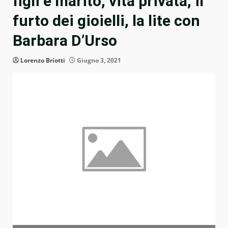
figli e marito, vita privata, il
furto dei gioielli, la lite con
Barbara D’Urso
Lorenzo Briotti
Giugno 3, 2021