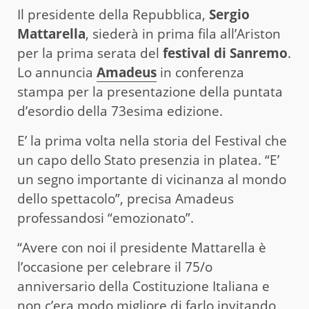
Il presidente della Repubblica,
Sergio
Mattarella
, siederà in prima fila all’Ariston
per la prima serata del
festival di Sanremo
.
Lo annuncia
Amadeus
in conferenza
stampa per la presentazione della puntata
d’esordio della 73esima edizione.
E’ la prima volta nella storia del Festival che
un capo dello Stato presenzia in platea. “E’
un segno importante di vicinanza al mondo
dello spettacolo”, precisa Amadeus
professandosi “emozionato”.
“Avere con noi il presidente Mattarella è
l’occasione per celebrare il 75/o
anniversario della Costituzione Italiana e
non c’era modo migliore di farlo invitando