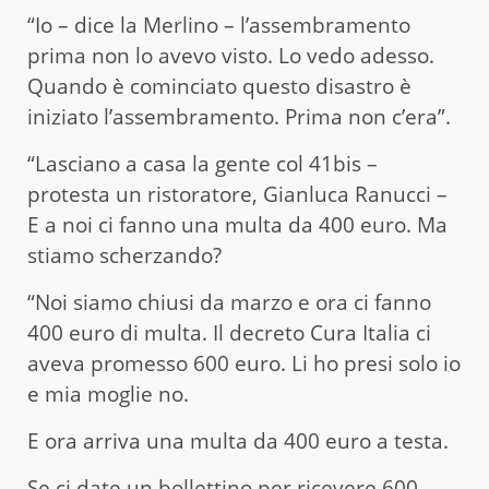
“Io – dice la Merlino – l’assembramento
prima non lo avevo visto. Lo vedo adesso.
Quando è cominciato questo disastro è
iniziato l’assembramento. Prima non c’era”.
“Lasciano a casa la gente col 41bis –
protesta un ristoratore, Gianluca Ranucci –
E a noi ci fanno una multa da 400 euro. Ma
stiamo scherzando?
“Noi siamo chiusi da marzo e ora ci fanno
400 euro di multa. Il decreto Cura Italia ci
aveva promesso 600 euro. Li ho presi solo io
e mia moglie no.
E ora arriva una multa da 400 euro a testa.
Se ci date un bollettino per ricevere 600