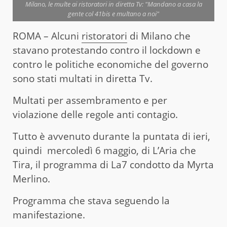
Milano, le multe ai ristoratori in diretta Tv: "Mandano a casa la
gente col 41bis e multano a noi"
ROMA – Alcuni
ristoratori
di Milano che
stavano protestando contro il lockdown e
contro le politiche economiche del governo
sono stati multati in diretta Tv.
Multati per assembramento e per
violazione delle regole anti contagio.
Tutto è avvenuto durante la puntata di ieri,
quindi mercoledì 6 maggio, di L’Aria che
Tira, il programma di La7 condotto da Myrta
Merlino.
Programma che stava seguendo la
manifestazione.