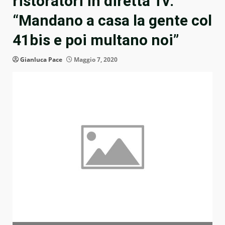
ristoratori in diretta Tv:
“Mandano a casa la gente col
41bis e poi multano noi”
Gianluca Pace
Maggio 7, 2020