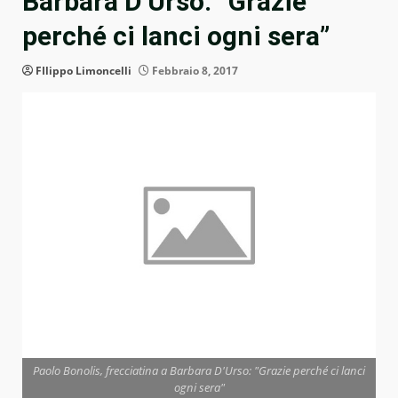
Barbara D’Urso: “Grazie
perché ci lanci ogni sera”
FIlippo Limoncelli
Febbraio 8, 2017
Paolo Bonolis, frecciatina a Barbara D'Urso: "Grazie perché ci lanci
ogni sera"