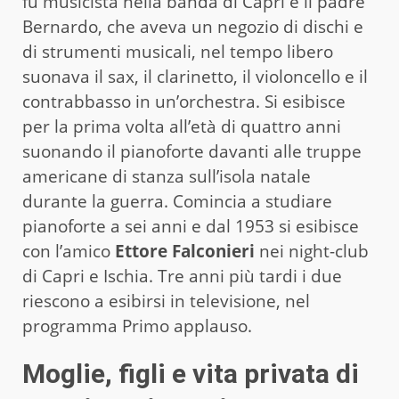
fu musicista nella banda di Capri e il padre
Bernardo, che aveva un negozio di dischi e
di strumenti musicali, nel tempo libero
suonava il sax, il clarinetto, il violoncello e il
contrabbasso in un’orchestra. Si esibisce
per la prima volta all’età di quattro anni
suonando il pianoforte davanti alle truppe
americane di stanza sull’isola natale
durante la guerra. Comincia a studiare
pianoforte a sei anni e dal 1953 si esibisce
con l’amico
Ettore Falconieri
nei night-club
di Capri e Ischia. Tre anni più tardi i due
riescono a esibirsi in televisione, nel
programma Primo applauso.
Moglie, figli e vita privata di