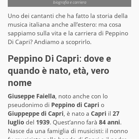
biografia e carriera
Uno dei cantanti che ha fatto la storia della
musica italiana anche all’estero: ma cosa
sappiamo sulla vita e la carriera di Peppino
Di Capri? Andiamo a scoprirlo.
Peppino Di Capri: dove e
quando è nato, età, vero
nome
Giuseppe Faiella
, noto anche con lo
pseudonimo di
Peppino di Capri
o
Giuppeppe di Capri
, è nato a
Capri
il
27
luglio
del
1939
. Quest’anno farà
84 anni
.
Nasce da una famiglia di musicisti: il nonno