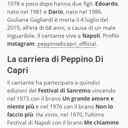
1978 e poco dopo hanno due figli:
Edoardo
,
nato nel 1981 e
Dario
, nato nel 1986.
Giuliana Gagliardi è morta il 4 luglio del
2019, all’età di 68 anni, a causa di un male
inguaribile. Il cantante vive a
Napoli
. Profilo
Instagram
:
peppinodicapri_official
.
La carriera di Peppino Di
Capri
Il cantante ha partecipato a quindici
edizioni del
Festival di Sanremo
vincendo
nel 1973 con il brano
Un grande amore e
niente più
e nel 1976 con il brano
Non lo
faccio più
. Ha vinto, nel 1970, l’ultimo
Festival di Napoli con il brano
Me chiamme