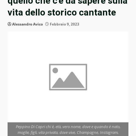
quello che c’è da sapere sulla
vita dello storico cantante
Alessandro Avico
Febbraio 9, 2023
Peppino Di Capri chi è, età, vero nome, dove e quando è nato,
moglie, figli, vita privata, dove vive, Champagne, Instagram,