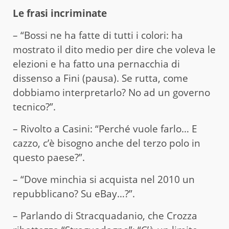
Le frasi incriminate
– “Bossi ne ha fatte di tutti i colori: ha
mostrato il dito medio per dire che voleva le
elezioni e ha fatto una pernacchia di
dissenso a Fini (pausa). Se rutta, come
dobbiamo interpretarlo? No ad un governo
tecnico?”.
– Rivolto a Casini: “Perché vuole farlo… E
cazzo, c’è bisogno anche del terzo polo in
questo paese?”.
– “Dove minchia si acquista nel 2010 un
repubblicano? Su eBay…?”.
– Parlando di Stracquadanio, che Crozza