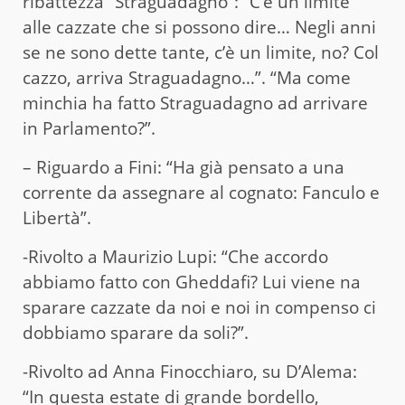
ribattezza “Straguadagno”: “C’è un limite
alle cazzate che si possono dire… Negli anni
se ne sono dette tante, c’è un limite, no? Col
cazzo, arriva Straguadagno…”. “Ma come
minchia ha fatto Straguadagno ad arrivare
in Parlamento?”.
– Riguardo a Fini: “Ha già pensato a una
corrente da assegnare al cognato: Fanculo e
Libertà”.
-Rivolto a Maurizio Lupi: “Che accordo
abbiamo fatto con Gheddafi? Lui viene na
sparare cazzate da noi e noi in compenso ci
dobbiamo sparare da soli?”.
-Rivolto ad Anna Finocchiaro, su D’Alema:
“In questa estate di grande bordello,