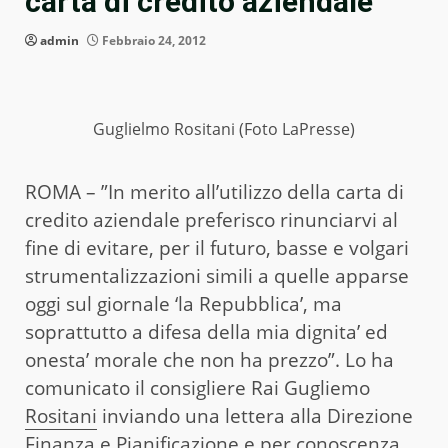
carta di credito aziendale”
admin
Febbraio 24, 2012
Guglielmo Rositani (Foto LaPresse)
ROMA – ”In merito all’utilizzo della carta di
credito aziendale preferisco rinunciarvi al
fine di evitare, per il futuro, basse e volgari
strumentalizzazioni simili a quelle apparse
oggi sul giornale ‘la Repubblica’, ma
soprattutto a difesa della mia dignita’ ed
onesta’ morale che non ha prezzo”. Lo ha
comunicato il consigliere Rai Gugliemo
Rositani
inviando una lettera alla Direzione
Finanza e Pianificazione e per conoscenza