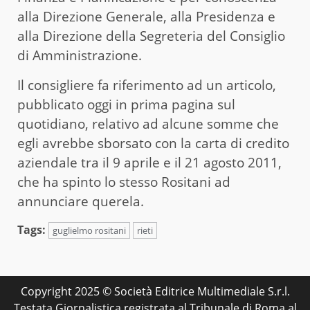
alla Direzione Generale, alla Presidenza e
alla Direzione della Segreteria del Consiglio
di Amministrazione.
Il consigliere fa riferimento ad un articolo,
pubblicato oggi in prima pagina sul
quotidiano, relativo ad alcune somme che
egli avrebbe sborsato con la carta di credito
aziendale tra il 9 aprile e il 21 agosto 2011,
che ha spinto lo stesso Rositani ad
annunciare querela.
Tags:
guglielmo rositani
rieti
Copyright 2025 © Società Editrice Multimediale S.r.l.
Testata Giornalistica registrata al Tribunale di Roma al