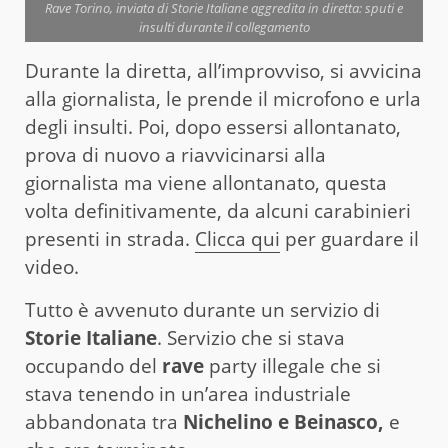
Rave Torino, inviata di Storie Italiane aggredita in diretta: sputi e
insulti durante il collegamento
Durante la diretta, all’improvviso, si avvicina
alla giornalista, le prende il microfono e urla
degli insulti. Poi, dopo essersi allontanato,
prova di nuovo a riavvicinarsi alla
giornalista ma viene allontanato, questa
volta definitivamente, da alcuni carabinieri
presenti in strada.
Clicca qui
per guardare il
video.
Tutto è avvenuto durante un servizio di
Storie Italiane
. Servizio che si stava
occupando del
rave
party illegale che si
stava tenendo in un’area industriale
abbandonata tra
Nichelino e Beinasco,
e