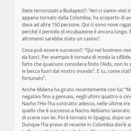
Siete terrorizzati a Budapest?: “Ieri ci siamo vist
appena tornato dalla Colombia, ha scoperto di avere
dava ad altre 150 persone. Qui ci sono nove raga
perché il periodo di incubazione è ancora lungo. 
altrimenti sarebbe stato un casino”.
Cosa può essere successo?: “Qui nel business nes
da fuori. Per esempio è tornata di moda la sifilide,
fatto che qualcuno considera finito l’Aids, non lo
le becca fuori dal nostro mondo”. E tu, come stai
fortunato”.
Anche Malena ha girato recentemente con lui: “Male
negativo fino a gennaio, negli ultimi quattro o ci
Nacho l’Hiv l’ha contratto adesso, nelle ultime tre
quello che è successo a Nacho Abbiamo lavorato 
di scene con lei. Poi è tornato in Spagna, dopo un 
Dunque l’ha preso di recente in Colombia dov’è a