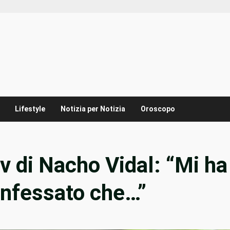
Lifestyle
Notizia per Notizia
Oroscopo
iv di Nacho Vidal: “Mi ha
onfessato che…”