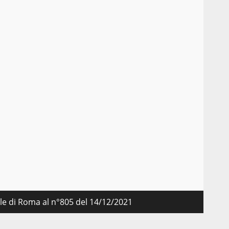
nale di Roma al n°805 del 14/12/2021