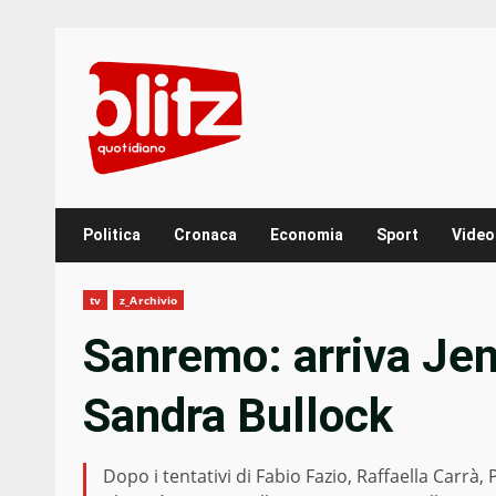
Skip
to
content
Politica
Cronaca
Economia
Sport
Video
tv
z_Archivio
Sanremo: arriva Jen
Sandra Bullock
Dopo i tentativi di Fabio Fazio, Raffaella Carrà