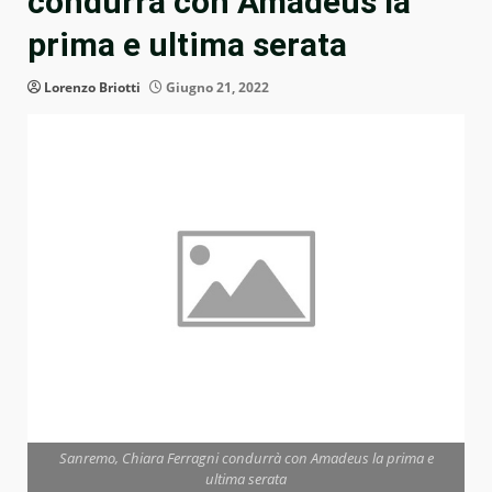
condurrà con Amadeus la
prima e ultima serata
Lorenzo Briotti
Giugno 21, 2022
Sanremo, Chiara Ferragni condurrà con Amadeus la prima e
ultima serata