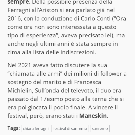
sempre.
Della possibile presenza della
Ferragni all’Ariston si era parlato già nel
2016, con la conduzione di Carlo Conti (“Ora
come ora non sono interessata a questo
tipo di esperienza”, aveva precisato lei), ma
anche negli ultimi anni è stata sempre in
cima alla lista delle indiscrezioni.
Nel 2021 aveva fatto discutere la sua
“chiamata alle armi” dei milioni di follower a
sostegno del marito e di Francesca
Michielin, Sull’onda del televoto, il duo era
passato dal 17esimo posto alla terna che si
era poi giocata il podio finale. A vincere il
festival, però, erano stati i
Maneskin
.
Tags:
chiara ferragni
festival di sanremo
sanremo