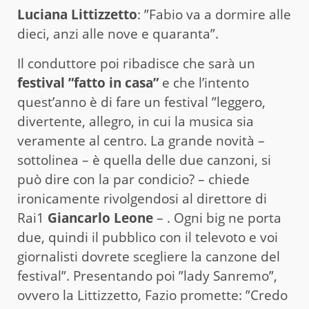
Luciana Littizzetto
: ”Fabio va a dormire alle
dieci, anzi alle nove e quaranta”.
Il conduttore poi ribadisce che sarà un
festival ”fatto in casa”
e che l’intento
quest’anno è di fare un festival ”leggero,
divertente, allegro, in cui la musica sia
veramente al centro. La grande novità –
sottolinea – è quella delle due canzoni, si
può dire con la par condicio? – chiede
ironicamente rivolgendosi al direttore di
Rai1
Giancarlo Leone
– . Ogni big ne porta
due, quindi il pubblico con il televoto e voi
giornalisti dovrete scegliere la canzone del
festival”. Presentando poi ”lady Sanremo”,
ovvero la Littizzetto, Fazio promette: ”Credo