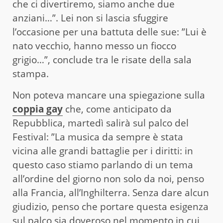
che ci divertiremo, siamo anche due
anziani…”. Lei non si lascia sfuggire
l’occasione per una battuta delle sue: ”Lui è
nato vecchio, hanno messo un fiocco
grigio…”, conclude tra le risate della sala
stampa.
Non poteva mancare una spiegazione sulla
coppia gay
che, come anticipato da
Repubblica, martedì salirà sul palco del
Festival: ”La musica da sempre è stata
vicina alle grandi battaglie per i diritti: in
questo caso stiamo parlando di un tema
all’ordine del giorno non solo da noi, penso
alla Francia, all’Inghilterra. Senza dare alcun
giudizio, penso che portare questa esigenza
sul palco sia doveroso nel momento in cui