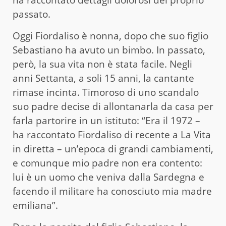
ha raccontato dettagli dolorosi del proprio
passato.
Oggi Fiordaliso è nonna, dopo che suo figlio
Sebastiano ha avuto un bimbo. In passato,
però, la sua vita non è stata facile. Negli
anni Settanta, a soli 15 anni, la cantante
rimase incinta. Timoroso di uno scandalo
suo padre decise di allontanarla da casa per
farla partorire in un istituto: “Era il 1972 –
ha raccontato Fiordaliso di recente a La Vita
in diretta – un’epoca di grandi cambiamenti,
e comunque mio padre non era contento:
lui è un uomo che veniva dalla Sardegna e
facendo il militare ha conosciuto mia madre
emiliana”.