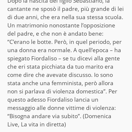
Dopo la nascita del figlio Sebastiano, la
cantante ne sposò il padre, più grande di lei
di due anni, che era nella sua stessa scuola.
Un matrimonio nonostante l’opposizione
del padre, e che non è andato bene:
“C’erano le botte. Però, in quel periodo, per
una donna era normale. A quell’epoca – ha
spiegato Fiordaliso – se tu dicevi alla gente
che eri stata picchiata da tuo marito era
come dire che avevate discusso. Io sono
stata anche una femminista, però allora
non si parlava di violenza domestica”. Per
questo adesso Fiordaliso lancia un
messaggio alle donne vittime di violenza:
“Bisogna andare via subito”. (Domenica
Live, La vita in diretta)