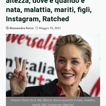
altezza, dove e quando è
nata, malattia, mariti, figli,
Instagram, Ratched
Alessandro Avico
Maggio 16, 2021
Sharon Stone chi è, età, altezza, dove e quando è nata, malattia,
mariti, figli, Instagram, Ratched