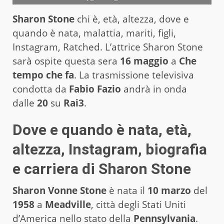
Sharon Stone
chi è, età, altezza, dove e
quando è nata, malattia, mariti, figli,
Instagram, Ratched. L’attrice Sharon Stone
sarà ospite questa sera
16 maggio
a
Che
tempo che fa
. La trasmissione televisiva
condotta da
Fabio Fazio
andrà in onda
dalle
20
su
Rai3
.
Dove e quando è nata, età,
altezza, Instagram, biografia
e carriera di Sharon Stone
Sharon Vonne Stone
è nata il
10 marzo
del
1958
a
Meadville
, città degli Stati Uniti
d’America nello stato della
Pennsylvania
.