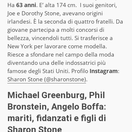
Ha
63 anni
. E’ alta 174 cm. I suoi genitori,
Joe e Dorothy Stone, avevano origini
irlandesi. È la seconda di quattro fratelli. Da
giovane partecipa a molti concorsi di
bellezza, vincendoli tutti. Si trasferisce a
New York per lavorare come modella.
Riesce a sfondare nel campo della moda
diventando una delle indossatrici più
famose degli Stati Uniti. Profilo
Instagram
:
Sharon Stone (@sharonstone)
.
Michael Greenburg, Phil
Bronstein, Angelo Boffa:
mariti, fidanzati e figli di
Sharon Stone