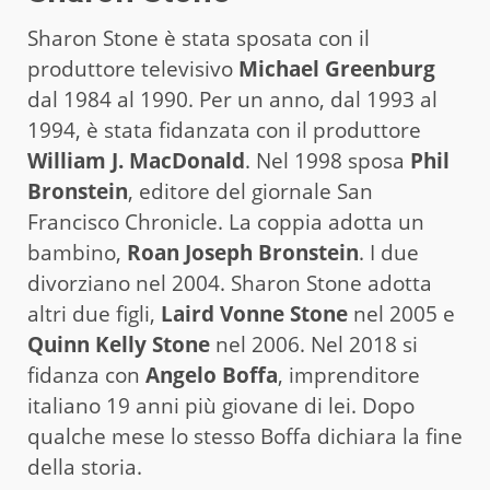
Sharon Stone è stata sposata con il
produttore televisivo
Michael Greenburg
dal 1984 al 1990. Per un anno, dal 1993 al
1994, è stata fidanzata con il produttore
William J. MacDonald
. Nel 1998 sposa
Phil
Bronstein
, editore del giornale San
Francisco Chronicle. La coppia adotta un
bambino,
Roan Joseph Bronstein
. I due
divorziano nel 2004. Sharon Stone adotta
altri due figli,
Laird Vonne Stone
nel 2005 e
Quinn Kelly Stone
nel 2006. Nel 2018 si
fidanza con
Angelo Boffa
, imprenditore
italiano 19 anni più giovane di lei. Dopo
qualche mese lo stesso Boffa dichiara la fine
della storia.