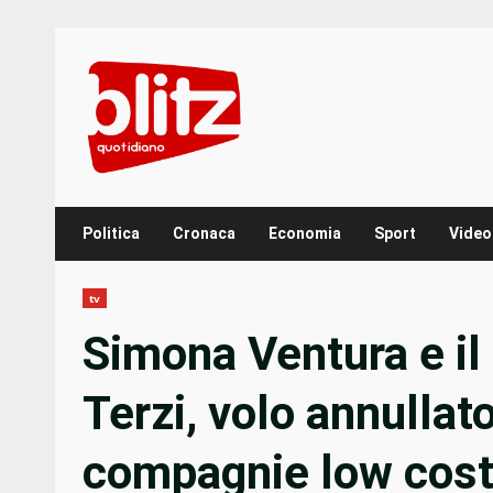
Skip
to
content
Politica
Cronaca
Economia
Sport
Video
tv
Simona Ventura e i
Terzi, volo annullato
compagnie low cost