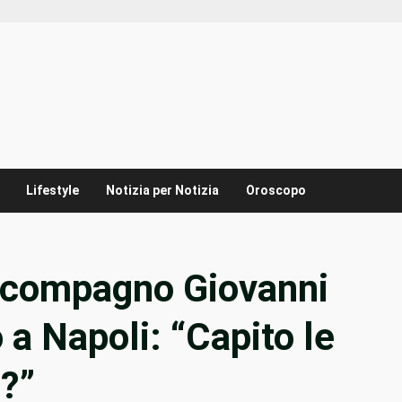
Lifestyle
Notizia per Notizia
Oroscopo
l compagno Giovanni
 a Napoli: “Capito le
?”