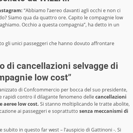
nstagram:
“Abbiamo l’aereo davanti agli occhi e non ci
do? Siamo qua da quattro ore. Capito le compagnie low
paghiamo. Occhio a questa compagnia”, ha detto in un
o gli unici passeggeri che hanno dovuto affrontare
 di cancellazioni selvagge di
compagnie low cost”
nizzato di Confcommercio per bocca del suo presidente,
 rapidi contro il dilagante fenomeno delle
cancellazioni
e aeree low cost.
Si stanno moltiplicando le tratte abolite,
azione ai passeggeri e soprattutto
senza meccanismi di
subito in questo far west – l’auspicio di Gattinoni -. Si