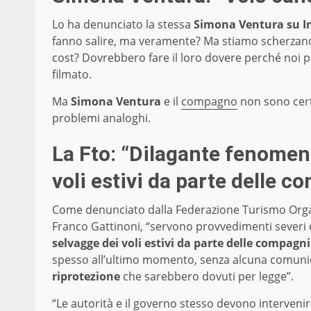
Lo ha denunciato la stessa
Simona Ventura su I
fanno salire, ma veramente? Ma stiamo scherzan
cost? Dovrebbero fare il loro dovere perché noi 
filmato.
Ma
Simona Ventura
e il
compagno
non sono cert
problemi analoghi.
La Fto: “Dilagante fenomeno
voli estivi da parte delle 
Come denunciato dalla Federazione Turismo Orga
Franco Gattinoni, “servono provvedimenti severi e
selvagge dei voli estivi da parte delle compagni
spesso all’ultimo momento, senza alcuna comunic
riprotezione
che sarebbero dovuti per legge”.
“Le autorità e il governo stesso devono intervenire 