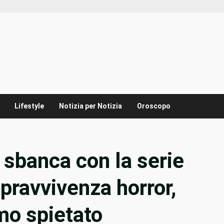
Lifestyle
Notizia per Notizia
Oroscopo
 sbanca con la serie
pravvivenza horror,
smo spietato