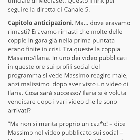
ufficiale di Mediaset.
Questo il link
per
seguire la diretta di Canale 5.
Capitolo anticipazioni.
Ma… dove eravamo
rimasti? Eravamo rimasti che molte delle
coppie in gara già nella prima puntata
erano finite in crisi. Tra queste la coppia
Massimo/Ilaria. In uno dei video pubblicati
in queste ore sui profili social del
programma si vede Massimo reagire male,
anzi malissimo, dopo aver visto un video di
Ilaria. Cosa sarà successo? Ilaria si è voluta
vendicare dopo i vari video che le sono
arrivati?
“Ma non si merita proprio un caz*o! – dice
Massimo nel video pubblicato sui social –