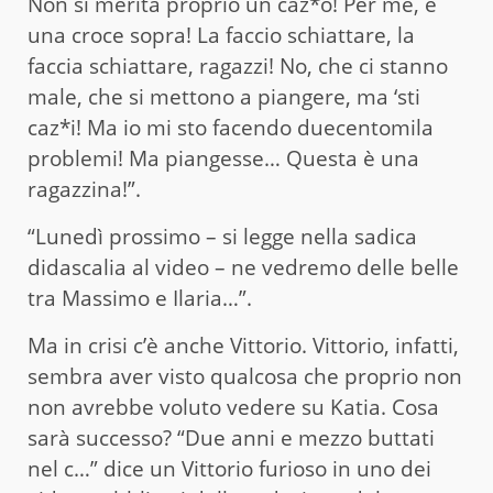
Non si merita proprio un caz*o! Per me, è
una croce sopra! La faccio schiattare, la
faccia schiattare, ragazzi! No, che ci stanno
male, che si mettono a piangere, ma ‘sti
caz*i! Ma io mi sto facendo duecentomila
problemi! Ma piangesse… Questa è una
ragazzina!”.
“Lunedì prossimo – si legge nella sadica
didascalia al video – ne vedremo delle belle
tra Massimo e Ilaria…”.
Ma in crisi c’è anche Vittorio. Vittorio, infatti,
sembra aver visto qualcosa che proprio non
non avrebbe voluto vedere su Katia. Cosa
sarà successo? “Due anni e mezzo buttati
nel c…” dice un Vittorio furioso in uno dei