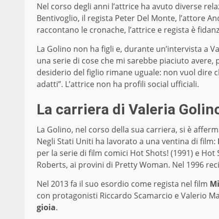
Nel corso degli anni l’attrice ha avuto diverse rela
Bentivoglio, il regista Peter Del Monte, l’attore 
raccontano le cronache, l’attrice e regista è fida
La Golino non ha figli e, durante un’intervista a V
una serie di cose che mi sarebbe piaciuto avere, pe
desiderio del figlio rimane uguale: non vuol dire 
adatti”. L’attrice non ha profili social ufficiali.
La carriera di Valeria Golin
La Golino, nel corso della sua carriera, si è afferm
Negli Stati Uniti ha lavorato a una ventina di film:
per la serie di film comici Hot Shots! (1991) e Hot S
Roberts, ai provini di Pretty Woman. Nel 1996 reci
Nel 2013 fa il suo esordio come regista nel film
Mi
con protagonisti Riccardo Scamarcio e Valerio Ma
gioia
.