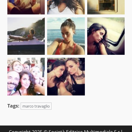
Tags:
marco travaglio
Copyright 2025 © Società Editrice Multimediale S.r.l.