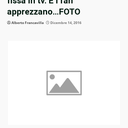
fissa in tv. E i fan
apprezzano…FOTO
Alberto Francavilla
Dicembre 14, 2016