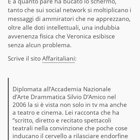
E a quanto pare ha bucato lo schermo,
tanto che sui social network si moltiplicano i
messaggi di ammiratori che ne apprezzano,
oltre alle doti intellettuali, una indubbia
avvenenza fisica che Veronica esibisce
senza alcun problema.
Scrive il sito
Affaritaliani
:
Diplomata all’Accademia Nazionale
d’Arte Drammatica Silvio D’Amico nel
2006 la si è vista non solo in tv ma anche
a teatro e cinema. Lei racconta che ha
“scritto, diretto e recitato spettacoli
teatrali nella convinzione che poche cose
inducano il cervello a rilasciare endorfine