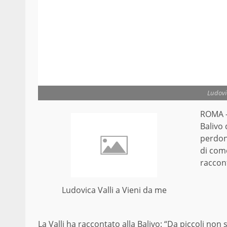
Ludovic
ROMA –
Balivo 
perdona
di come
raccont
Ludovica Valli a Vieni da me
La Valli ha raccontato alla Balivo: “Da piccoli non 