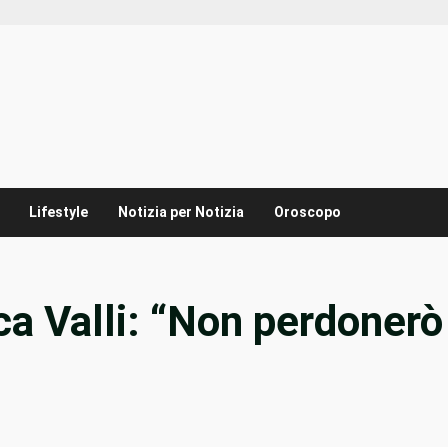
Lifestyle
Notizia per Notizia
Oroscopo
ca Valli: “Non perdonerò