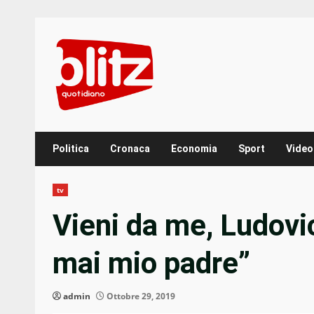
Skip
to
content
Politica
Cronaca
Economia
Sport
Video
tv
Vieni da me, Ludovi
mai mio padre”
admin
Ottobre 29, 2019