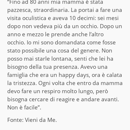
“Fino ad 80 anni mia mamma è stata
pazzesca, straordinaria. La portai a fare una
visita oculistica e aveva 10 decimi: sei mesi
dopo non vedeva più da un occhio. Dopo un
anno e mezzo le prende anche l’altro
occhio. Io mi sono domandata come fosse
stato possibile una cosa del genere. Non
posso mai starle lontana, senti che lei ha
bisogno della tua presenza. Avevo una
famiglia che era un happy days, ora è calata
la tristezza. Ogni volta che entro da mamma
devo fare un respiro molto lungo, però
bisogna cercare di reagire e andare avanti.
Non è facile”.
Fonte: Vieni da Me.