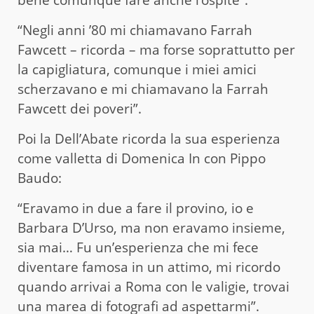
bene comunque fare anche l’ospite”.
“Negli anni ’80 mi chiamavano Farrah
Fawcett – ricorda – ma forse soprattutto per
la capigliatura, comunque i miei amici
scherzavano e mi chiamavano la Farrah
Fawcett dei poveri”.
Poi la Dell’Abate ricorda la sua esperienza
come valletta di Domenica In con Pippo
Baudo:
“Eravamo in due a fare il provino, io e
Barbara D’Urso, ma non eravamo insieme,
sia mai… Fu un’esperienza che mi fece
diventare famosa in un attimo, mi ricordo
quando arrivai a Roma con le valigie, trovai
una marea di fotografi ad aspettarmi”.