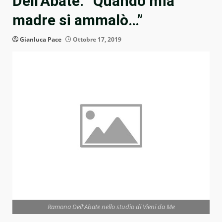
Dell’Abate: “Quando mia
madre si ammalò…”
Gianluca Pace
Ottobre 17, 2019
Ramona Dell'Abate nello studio di Vieni da Me