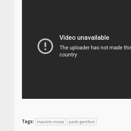
Tags:
maurizio crozza
paolo gentiloni