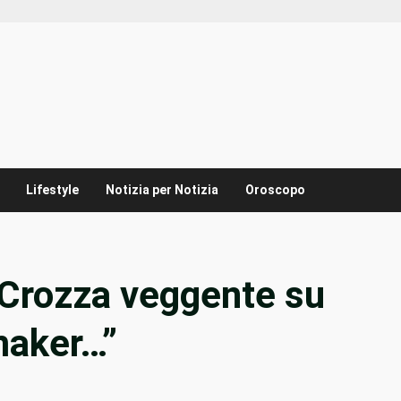
Lifestyle
Notizia per Notizia
Oroscopo
Crozza veggente su
imaker…”