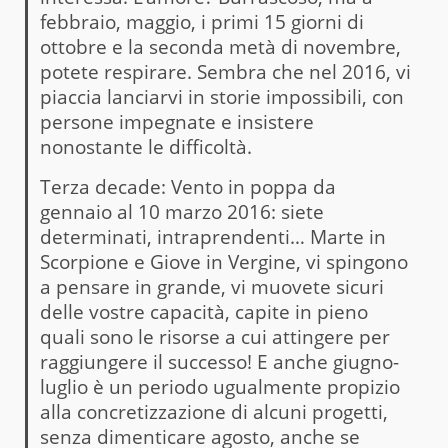
febbraio, maggio, i primi 15 giorni di
ottobre e la seconda metà di novembre,
potete respirare. Sembra che nel 2016, vi
piaccia lanciarvi in storie impossibili, con
persone impegnate e insistere
nonostante le difficoltà.
Terza decade: Vento in poppa da
gennaio al 10 marzo 2016: siete
determinati, intraprendenti… Marte in
Scorpione e Giove in Vergine, vi spingono
a pensare in grande, vi muovete sicuri
delle vostre capacità, capite in pieno
quali sono le risorse a cui attingere per
raggiungere il successo! E anche giugno-
luglio è un periodo ugualmente propizio
alla concretizzazione di alcuni progetti,
senza dimenticare agosto, anche se