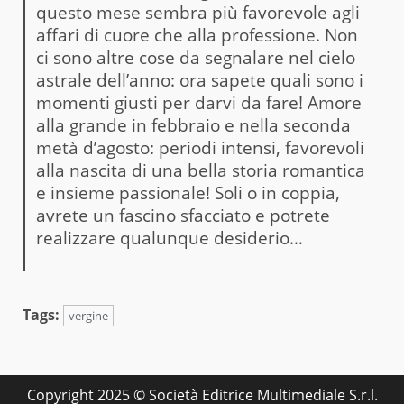
questo mese sembra più favorevole agli
affari di cuore che alla professione. Non
ci sono altre cose da segnalare nel cielo
astrale dell’anno: ora sapete quali sono i
momenti giusti per darvi da fare! Amore
alla grande in febbraio e nella seconda
metà d’agosto: periodi intensi, favorevoli
alla nascita di una bella storia romantica
e insieme passionale! Soli o in coppia,
avrete un fascino sfacciato e potrete
realizzare qualunque desiderio…
Tags:
vergine
Copyright 2025 © Società Editrice Multimediale S.r.l.