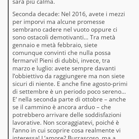
sarà più calma.
Seconda decade: Nel 2016, avete i mezzi
per imporvi ma alcune promesse
sembrano cadere nel vuoto oppure ci
sono ostacoli demotivanti… Tra metà
gennaio e metà febbraio, siete
comunque convinti che nulla possa
fermarvi! Pieni di dubbi, invece, tra
marzo e luglio: avete sempre davanti
l’obbiettivo da raggiungere ma non siete
sicuri di niente. E anche fine agosto-primi
di settembre è un periodo poco sereno…
E’ nella seconda parte di ottobre – anche
se il cammino è ancora arduo – che
potrebbero arrivare delle soddisfazioni
lavorative. Non scoraggiatevi, poiché è
l’anno in cui scoprire cosa realmente vi
interessa! L’amore? Burrascoso, ma a