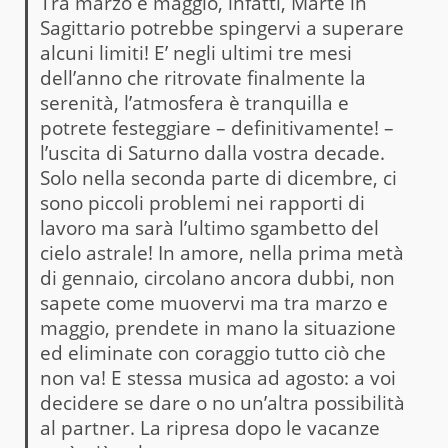
Tra marzo e maggio, infatti, Marte in
Sagittario potrebbe spingervi a superare
alcuni limiti! E’ negli ultimi tre mesi
dell’anno che ritrovate finalmente la
serenità, l’atmosfera è tranquilla e
potrete festeggiare – definitivamente! –
l’uscita di Saturno dalla vostra decade.
Solo nella seconda parte di dicembre, ci
sono piccoli problemi nei rapporti di
lavoro ma sarà l’ultimo sgambetto del
cielo astrale! In amore, nella prima metà
di gennaio, circolano ancora dubbi, non
sapete come muovervi ma tra marzo e
maggio, prendete in mano la situazione
ed eliminate con coraggio tutto ciò che
non va! E stessa musica ad agosto: a voi
decidere se dare o no un’altra possibilità
al partner. La ripresa dopo le vacanze