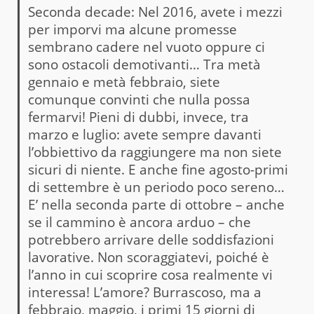
Seconda decade: Nel 2016, avete i mezzi
per imporvi ma alcune promesse
sembrano cadere nel vuoto oppure ci
sono ostacoli demotivanti… Tra metà
gennaio e metà febbraio, siete
comunque convinti che nulla possa
fermarvi! Pieni di dubbi, invece, tra
marzo e luglio: avete sempre davanti
l’obbiettivo da raggiungere ma non siete
sicuri di niente. E anche fine agosto-primi
di settembre è un periodo poco sereno…
E’ nella seconda parte di ottobre – anche
se il cammino è ancora arduo – che
potrebbero arrivare delle soddisfazioni
lavorative. Non scoraggiatevi, poiché è
l’anno in cui scoprire cosa realmente vi
interessa! L’amore? Burrascoso, ma a
febbraio, maggio, i primi 15 giorni di