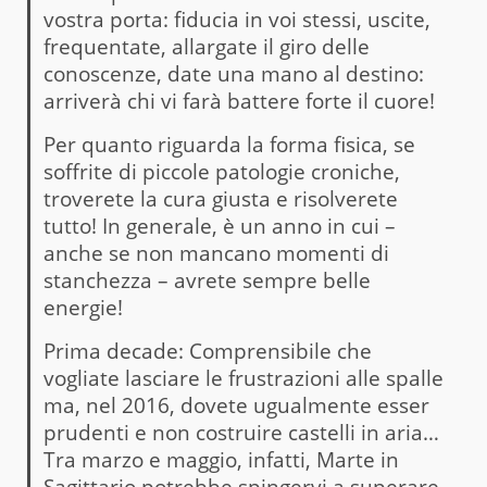
vostra porta: fiducia in voi stessi, uscite,
frequentate, allargate il giro delle
conoscenze, date una mano al destino:
arriverà chi vi farà battere forte il cuore!
Per quanto riguarda la forma fisica, se
soffrite di piccole patologie croniche,
troverete la cura giusta e risolverete
tutto! In generale, è un anno in cui –
anche se non mancano momenti di
stanchezza – avrete sempre belle
energie!
Prima decade: Comprensibile che
vogliate lasciare le frustrazioni alle spalle
ma, nel 2016, dovete ugualmente esser
prudenti e non costruire castelli in aria…
Tra marzo e maggio, infatti, Marte in
Sagittario potrebbe spingervi a superare