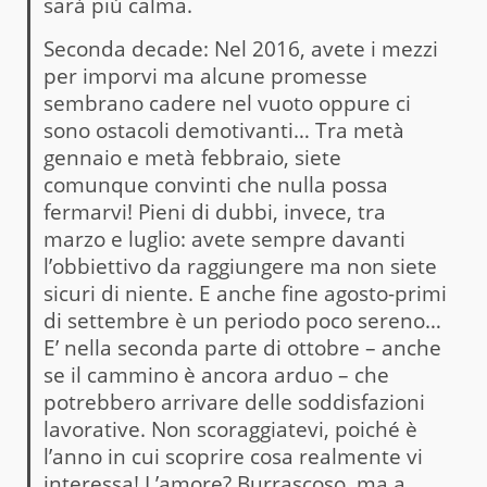
sarà più calma.
Seconda decade: Nel 2016, avete i mezzi
per imporvi ma alcune promesse
sembrano cadere nel vuoto oppure ci
sono ostacoli demotivanti… Tra metà
gennaio e metà febbraio, siete
comunque convinti che nulla possa
fermarvi! Pieni di dubbi, invece, tra
marzo e luglio: avete sempre davanti
l’obbiettivo da raggiungere ma non siete
sicuri di niente. E anche fine agosto-primi
di settembre è un periodo poco sereno…
E’ nella seconda parte di ottobre – anche
se il cammino è ancora arduo – che
potrebbero arrivare delle soddisfazioni
lavorative. Non scoraggiatevi, poiché è
l’anno in cui scoprire cosa realmente vi
interessa! L’amore? Burrascoso, ma a