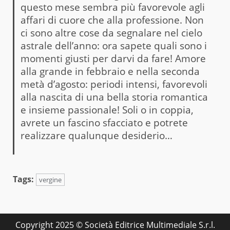
questo mese sembra più favorevole agli
affari di cuore che alla professione. Non
ci sono altre cose da segnalare nel cielo
astrale dell’anno: ora sapete quali sono i
momenti giusti per darvi da fare! Amore
alla grande in febbraio e nella seconda
metà d’agosto: periodi intensi, favorevoli
alla nascita di una bella storia romantica
e insieme passionale! Soli o in coppia,
avrete un fascino sfacciato e potrete
realizzare qualunque desiderio…
Tags:
vergine
Copyright 2025 © Società Editrice Multimediale S.r.l.