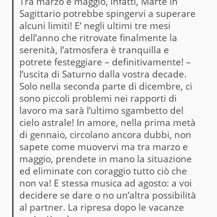
Tra marzo e maggio, infatti, Marte in
Sagittario potrebbe spingervi a superare
alcuni limiti! E’ negli ultimi tre mesi
dell’anno che ritrovate finalmente la
serenità, l’atmosfera è tranquilla e
potrete festeggiare – definitivamente! –
l’uscita di Saturno dalla vostra decade.
Solo nella seconda parte di dicembre, ci
sono piccoli problemi nei rapporti di
lavoro ma sarà l’ultimo sgambetto del
cielo astrale! In amore, nella prima metà
di gennaio, circolano ancora dubbi, non
sapete come muovervi ma tra marzo e
maggio, prendete in mano la situazione
ed eliminate con coraggio tutto ciò che
non va! E stessa musica ad agosto: a voi
decidere se dare o no un’altra possibilità
al partner. La ripresa dopo le vacanze