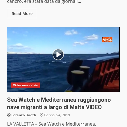
cancro, era stata data da giornali...
Read More
Video news Vista
Sea Watch e Mediterranea raggiungono
nave migranti a largo di Malta VIDEO
Lorenzo Briotti
Gennaio 4, 2019
LA VALLETTA – Sea Watch e Mediterranea,