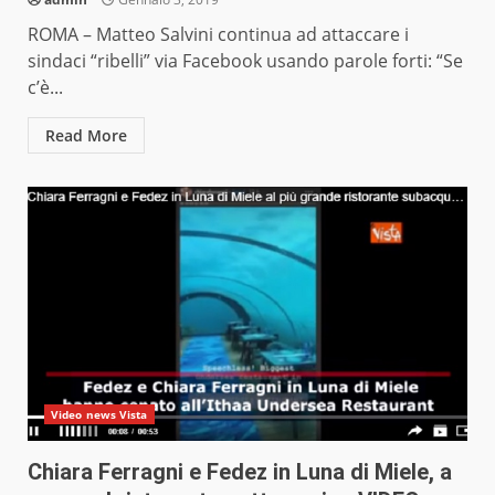
ROMA – Matteo Salvini continua ad attaccare i
sindaci “ribelli” via Facebook usando parole forti: “Se
c’è...
Read More
Video news Vista
Chiara Ferragni e Fedez in Luna di Miele, a