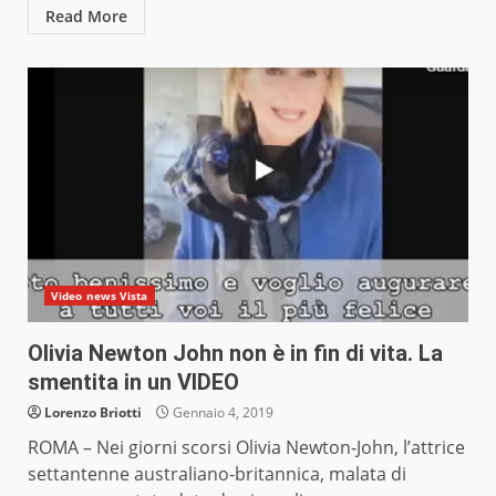
Read More
Video news Vista
Olivia Newton John non è in fin di vita. La
smentita in un VIDEO
Lorenzo Briotti
Gennaio 4, 2019
ROMA – Nei giorni scorsi Olivia Newton-John, l’attrice
settantenne australiano-britannica, malata di