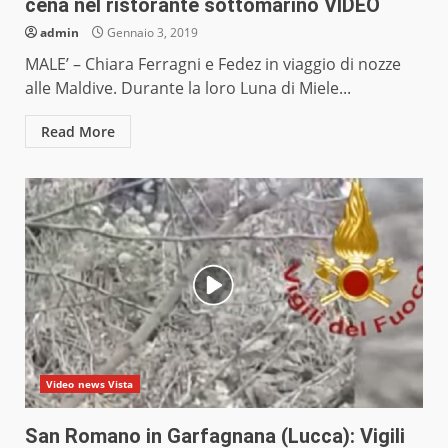
cena nel ristorante sottomarino VIDEO
admin
Gennaio 3, 2019
MALE’ – Chiara Ferragni e Fedez in viaggio di nozze
alle Maldive. Durante la loro Luna di Miele...
Read More
Video news Vista
San Romano in Garfagnana (Lucca): Vigili