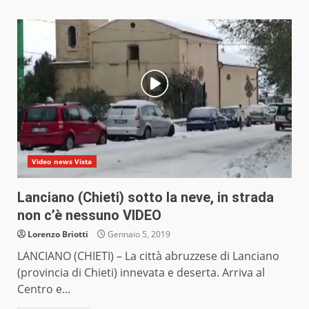
Video news Vista
Lanciano (Chieti) sotto la neve, in strada
non c’è nessuno VIDEO
Lorenzo Briotti
Gennaio 5, 2019
LANCIANO (CHIETI) – La città abruzzese di Lanciano
(provincia di Chieti) innevata e deserta. Arriva al
Centro e...