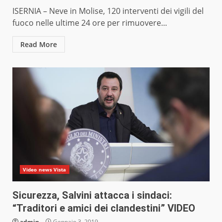
ISERNIA – Neve in Molise, 120 interventi dei vigili del
fuoco nelle ultime 24 ore per rimuovere...
Read More
Video news Vista
Sicurezza, Salvini attacca i sindaci:
“Traditori e amici dei clandestini” VIDEO
admin
Gennaio 3, 2019