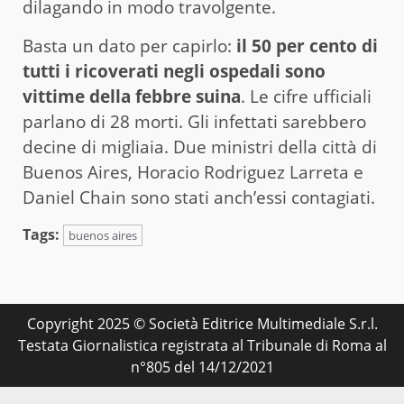
dilagando in modo travolgente.
Basta un dato per capirlo:
il 50 per cento di
tutti i ricoverati negli ospedali sono
vittime della febbre suina
. Le cifre ufficiali
parlano di 28 morti. Gli infettati sarebbero
decine di migliaia. Due ministri della città di
Buenos Aires, Horacio Rodriguez Larreta e
Daniel Chain sono stati anch’essi contagiati.
Tags:
buenos aires
Copyright 2025 © Società Editrice Multimediale S.r.l.
Testata Giornalistica registrata al Tribunale di Roma al
n°805 del 14/12/2021