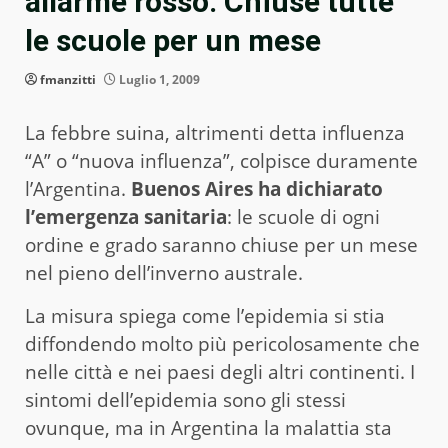
allarme rosso. Chiuse tutte
le scuole per un mese
fmanzitti
Luglio 1, 2009
La febbre suina, altrimenti detta influenza
“A” o “nuova influenza”, colpisce duramente
l’Argentina.
Buenos Aires ha dichiarato
l’emergenza sanitaria
: le scuole di ogni
ordine e grado saranno chiuse per un mese
nel pieno dell’inverno australe.
La misura spiega come l’epidemia si stia
diffondendo molto più pericolosamente che
nelle città e nei paesi degli altri continenti. I
sintomi dell’epidemia sono gli stessi
ovunque, ma in Argentina la malattia sta