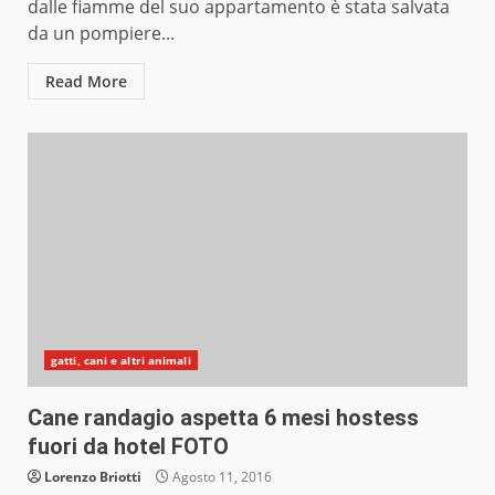
dalle fiamme del suo appartamento è stata salvata
da un pompiere...
Read More
gatti, cani e altri animali
Cane randagio aspetta 6 mesi hostess
fuori da hotel FOTO
Lorenzo Briotti
Agosto 11, 2016