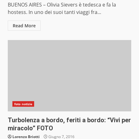
BUENOS AIRES – Olivia Sievers è tedesca e fa la
hostess. In uno dei suoi tanti viaggi fra...
Read More
foto notizie
Turbolenza a bordo, feriti a bordo: “Vivi per
miracolo” FOTO
Lorenzo Briotti
Giugno 7, 2016