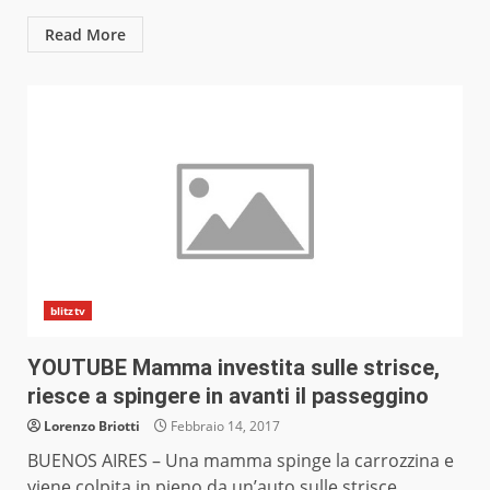
Read More
blitztv
YOUTUBE Mamma investita sulle strisce,
riesce a spingere in avanti il passeggino
Lorenzo Briotti
Febbraio 14, 2017
BUENOS AIRES – Una mamma spinge la carrozzina e
viene colpita in pieno da un’auto sulle strisce...