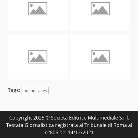
Tags:
buenos aires
Copyright 2025 © Società Editrice Multimediale S.r.l.
Testata Giornalistica registrata al Tribunale di Roma al
n°805 del 14/12/2021