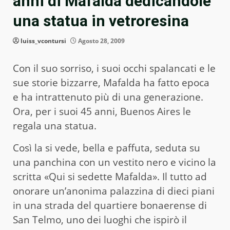
anni di Mafalda dedicandole
una statua in vetroresina
luiss_vcontursi
Agosto 28, 2009
Con il suo sorriso, i suoi occhi spalancati e le
sue storie bizzarre, Mafalda ha fatto epoca
e ha intrattenuto più di una generazione.
Ora, per i suoi 45 anni, Buenos Aires le
regala una statua.
Così la si vede, bella e paffuta, seduta su
una panchina con un vestito nero e vicino la
scritta «Qui si sedette Mafalda». Il tutto ad
onorare un’anonima palazzina di dieci piani
in una strada del quartiere bonaerense di
San Telmo, uno dei luoghi che ispirò il