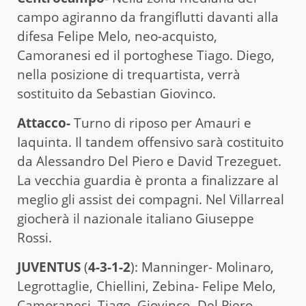
campo agiranno da frangiflutti davanti alla
difesa Felipe Melo, neo-acquisto,
Camoranesi ed il portoghese Tiago. Diego,
nella posizione di trequartista, verrà
sostituito da Sebastian Giovinco.
Attacco-
Turno di riposo per Amauri e
Iaquinta. Il tandem offensivo sarà costituito
da Alessandro Del Piero e David Trezeguet.
La vecchia guardia è pronta a finalizzare al
meglio gli assist dei compagni. Nel Villarreal
giocherà il nazionale italiano Giuseppe
Rossi.
JUVENTUS
(
4-3-1-2
): Manninger- Molinaro,
Legrottaglie, Chiellini, Zebina- Felipe Melo,
Camoranesi, Tiago, Giovinco- Del Piero,