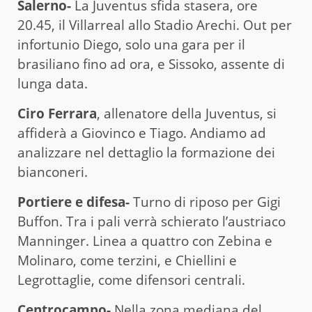
Salerno-
La Juventus sfida stasera, ore
20.45, il Villarreal allo Stadio Arechi. Out per
infortunio Diego, solo una gara per il
brasiliano fino ad ora, e Sissoko, assente di
lunga data.
Ciro Ferrara
, allenatore della Juventus, si
affiderà a Giovinco e Tiago. Andiamo ad
analizzare nel dettaglio la formazione dei
bianconeri.
Portiere e difesa-
Turno di riposo per Gigi
Buffon. Tra i pali verrà schierato l’austriaco
Manninger. Linea a quattro con Zebina e
Molinaro, come terzini, e Chiellini e
Legrottaglie, come difensori centrali.
Centrocampo-
Nella zona mediana del