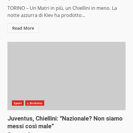
TORINO – Un Matri in più, un Chiellini in meno. La
notte azzurra di Kiev ha prodotto...
Read More
Sport
z_Archivio
Juventus, Chiellini: “Nazionale? Non siamo
messi così male”