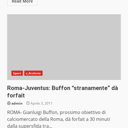
Read More
Sport
z_Archivio
Roma-Juventus: Buffon “stranamente” dà
forfait
admin
Aprile 3, 2011
ROMA- Gianluigi Buffon, prossimo obiettivo di
calciomercato della Roma, dà forfait a 30 minuti
dalla supersfida tra...