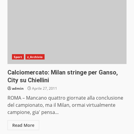
Sport
z_Archivio
Calciomercato: Milan stringe per Ganso,
City su Chiellini
admin
Aprile 27, 2011
ROMA – Mancano quattro giornate alla conclusione
del campionato, ma il Milan, ormai virtualmente
campione, gia' pensa...
Read More