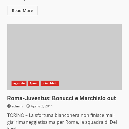
Read More
agenzie
Sport
z_Archivio
Roma-Juventus: Bonucci e Marchisio out
admin
Aprile 2, 2011
TORINO – La sfortuna bianconera non finisce mai:
gia’ rimaneggiatissima per Roma, la squadra di Del