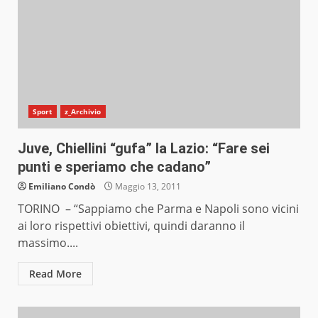
Sport
z_Archivio
Juve, Chiellini “gufa” la Lazio: “Fare sei
punti e speriamo che cadano”
Emiliano Condò
Maggio 13, 2011
TORINO – “Sappiamo che Parma e Napoli sono vicini
ai loro rispettivi obiettivi, quindi daranno il
massimo....
Read More