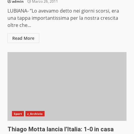
admin
Marzo 26, 2011
LUBIANA- ”Lo avevamo detto nei giorni scorsi, era
una tappa importantissima per la nostra crescita
oltre che...
Read More
Sport
z_Archivio
Thiago Motta lancia l’Italia: 1-0 in casa