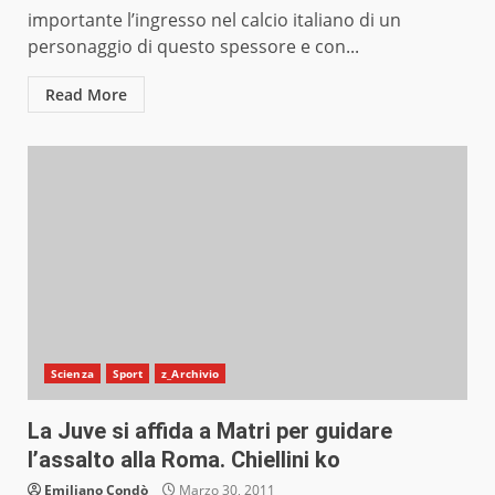
importante l’ingresso nel calcio italiano di un
personaggio di questo spessore e con...
Read More
Scienza
Sport
z_Archivio
La Juve si affida a Matri per guidare
l’assalto alla Roma. Chiellini ko
Emiliano Condò
Marzo 30, 2011