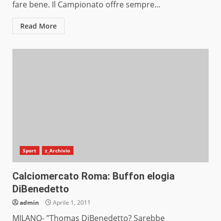
fare bene. Il Campionato offre sempre...
Read More
Sport
z_Archivio
Calciomercato Roma: Buffon elogia
DiBenedetto
admin
Aprile 1, 2011
MILANO- ”Thomas DiBenedetto? Sarebbe