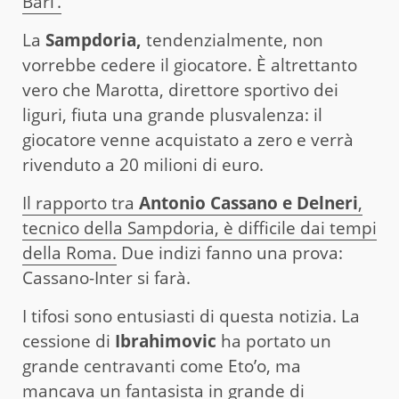
Bari’.
La
Sampdoria,
tendenzialmente, non
vorrebbe cedere il giocatore. È altrettanto
vero che Marotta, direttore sportivo dei
liguri, fiuta una grande plusvalenza: il
giocatore venne acquistato a zero e verrà
rivenduto a 20 milioni di euro.
Il rapporto tra
Antonio Cassano e Delneri
,
tecnico della Sampdoria, è difficile dai tempi
della Roma.
Due indizi fanno una prova:
Cassano-Inter si farà.
I tifosi sono entusiasti di questa notizia. La
cessione di
Ibrahimovic
ha portato un
grande centravanti come Eto’o, ma
mancava un fantasista in grande di