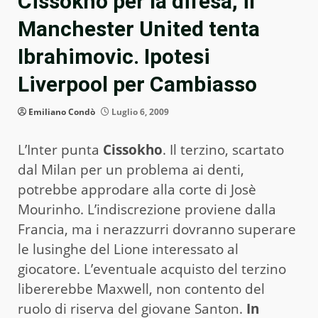
Cissokho per la difesa, il
Manchester United tenta
Ibrahimovic. Ipotesi
Liverpool per Cambiasso
Emiliano Condò
Luglio 6, 2009
L’Inter punta
Cissokho
. Il terzino, scartato
dal Milan per un problema ai denti,
potrebbe approdare alla corte di Josè
Mourinho. L’indiscrezione proviene dalla
Francia, ma i nerazzurri dovranno superare
le lusinghe del Lione interessato al
giocatore. L’eventuale acquisto del terzino
libererebbe Maxwell, non contento del
ruolo di riserva del giovane Santon.
In