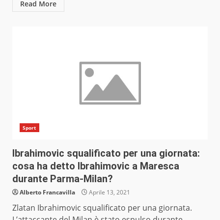
Read More
Sport
Ibrahimovic squalificato per una giornata:
cosa ha detto Ibrahimovic a Maresca
durante Parma-Milan?
Alberto Francavilla
Aprile 13, 2021
Zlatan Ibrahimovic squalificato per una giornata.
L’attaccante del Milan è stato espulso durante