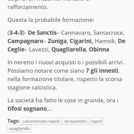
rafforzamento.
Questa la probabile formazione:
(
3-4-3
)-
De Sanctis
– Cannavaro, Santacroce,
Campagnaro
–
Zuniga
,
Cigarini,
Hamsik,
De
Ceglie
– Lavezzi,
Quagliarella
,
Obinna
In neretto i nuovi acquisti o i possibili arrivi.
Possiamo notare come siano
7 gli innesti
,
nella formazione titolare, rispetto la scorsa
stagione calcistica.
La società ha fatto le cose in grande, ora i
tifosi sognano
…
Tags:
calciomercato napoli
de laurentiis
napoli
quagliarella