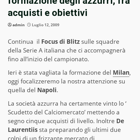
formazione degli azzurri, fra
acquisti e obiettivi
admin
Luglio 12, 2009
Continua il
Focus di Blitz
sulle squadre
della Serie A italiana che ci accompagnerà
fino all’inizio del campionato.
Ieri è stata vagliata la formazione del
Milan
,
oggi focalizzeremo la nostra attenzione su
quella del
Napoli
.
La società azzurra ha certamente vinto lo ‘
Scudetto del Calciomercato’ mettendo a
segno cinque acquisti di livello. Inoltre
De
Laurentiis
sta preparando gli ultimi due
colpi di un frizzante mercato di