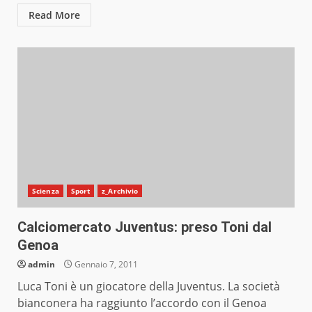
Read More
Scienza
Sport
z_Archivio
Calciomercato Juventus: preso Toni dal
Genoa
admin
Gennaio 7, 2011
Luca Toni è un giocatore della Juventus. La società
bianconera ha raggiunto l’accordo con il Genoa