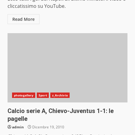
cliccatissimo su YouTube.
Read More
photogallery
Sport
z_Archivio
Calcio serie A, Chievo-Juventus 1-1: le
pagelle
admin
Dicembre 19, 2010