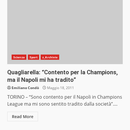
Scienza
Sport
z_Archivio
Quagliarella: “Contento per la Champions,
ma il Napoli mi ha tradito”
Emiliano Condò
Maggio 18, 2011
TORINO – “Sono contento per il Napoli in Champions
League ma mi sono sentito tradito dalla società”....
Read More