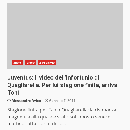
Sport
Video
z_Archivio
Juventus: il video dell’infortunio di
Quagliarella. Per lui stagione finita, arriva
Toni
Alessandro Avico
Gennaio 7, 2011
Stagione finita per Fabio Quagliarella: la risonanza
magnetica alla quale è stato sottoposto venerdì
mattina l’attaccante della...