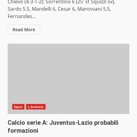
Chievo (4-3-1-2): Sorrentino 6 (25′ st Squizzi sv),
Sardo 5.5, Mandelli 6, Cesar 6, Mantovani 5.5,
Fernandes...
Read More
Sport
z_Archivio
Calcio serie A: Juventus-Lazio probabili
formazioni