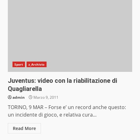
Sport
z_Archivio
Juventus: video con la riabilitazione di
Quagliarella
admin
Marzo 9, 2011
TORINO, 9 MAR – Forse e’ un record anche questo:
un incidente di gioco, e relativa cura...
Read More