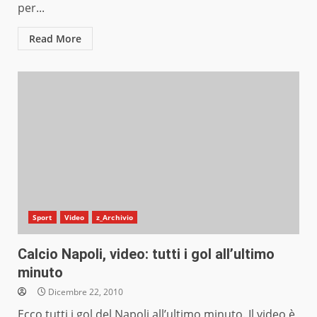
per...
Read More
Sport
Video
z_Archivio
Calcio Napoli, video: tutti i gol all’ultimo
minuto
Dicembre 22, 2010
Ecco tutti i gol del Napoli all’ultimo minuto. Il video è