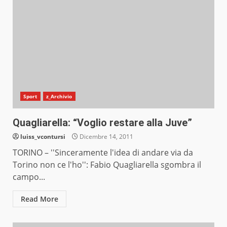
Sport
z_Archivio
Quagliarella: “Voglio restare alla Juve”
luiss_vcontursi
Dicembre 14, 2011
TORINO – ''Sinceramente l'idea di andare via da
Torino non ce l'ho'': Fabio Quagliarella sgombra il
campo...
Read More