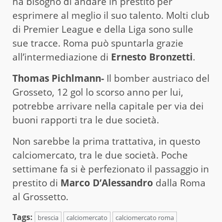
ha bisogno di andare in prestito per
esprimere al meglio il suo talento. Molti club
di Premier League e della Liga sono sulle
sue tracce. Roma può spuntarla grazie
all’intermediazione di
Ernesto Bronzetti
.
Thomas Pichlmann-
Il bomber austriaco del
Grosseto, 12 gol lo scorso anno per lui,
potrebbe arrivare nella capitale per via dei
buoni rapporti tra le due società.
Non sarebbe la prima trattativa, in questo
calciomercato, tra le due società. Poche
settimane fa si è perfezionato il passaggio in
prestito di
Marco D’Alessandro
dalla Roma
al Grossetto.
Tags:
brescia
calciomercato
calciomercato roma