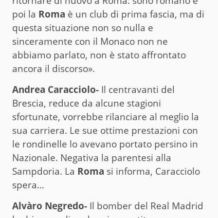
ritornare di nuovo a Roma: sono romano e
poi la
Roma
è un club di prima fascia, ma di
questa situazione non so nulla e
sinceramente con il Monaco non ne
abbiamo parlato, non è stato affrontato
ancora il discorso».
Andrea Caracciolo-
Il centravanti del
Brescia, reduce da alcune stagioni
sfortunate, vorrebbe rilanciare al meglio la
sua carriera. Le sue ottime prestazioni con
le rondinelle lo avevano portato persino in
Nazionale. Negativa la parentesi alla
Sampdoria. La
Roma
si informa, Caracciolo
spera…
Alvàro Negredo-
Il bomber del Real Madrid