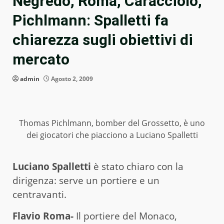
Negredo, Roma, Caracciolo,
Pichlmann: Spalletti fa
chiarezza sugli obiettivi di
mercato
admin
Agosto 2, 2009
Thomas Pichlmann, bomber del Grossetto, è uno
dei giocatori che piacciono a Luciano Spalletti
Luciano Spalletti
è stato chiaro con la
dirigenza: serve un portiere e un
centravanti.
Flavio Roma-
Il portiere del Monaco,