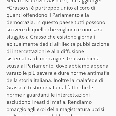
Senato, Maurizio Gasparri, che aggiunge:
«Grasso si è purtroppo unito al coro di
quanti offendono il Parlamento e la
democrazia. In questo paese tutti possono
scrivere di quello che vogliono e non sarà
sfuggito a Grasso che esistono giornali
abitualmente dediti all’illecita pubblicazione
di intercettazioni e alla diffusione
sistematica di menzogne. Grasso chieda
scusa al Parlamento, dove abbiamo appena
varato le più severe e dure norme antimafia
della storia italiana. Inoltre la malafede di
Grasso è testimoniata dal fatto che le
norme riguardanti le intercettazioni
escludono i reati di mafia. Rendiamo
omaggio agli eroi della magistratura uccisi