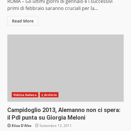
ROMA – Gli ultimi giorni di gennaio e i successivi
primi di febbraio saranno cruciali per la...
Read More
Politica Italiana
z_Archivio
Campidoglio 2013, Alemanno non ci spera:
il Pdl punta su Giorgia Meloni
Elisa D'Alto
Settembre 13, 2011