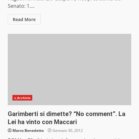
Senato: 1....
Read More
z_Archivio
Garimberti si dimette? “No comment”. La
Lei ha vinto con Maccari
Marco Benedetto
Gennaio 30, 2012