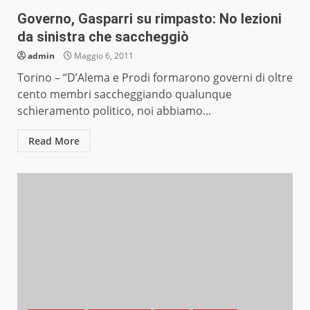
Governo, Gasparri su rimpasto: No lezioni
da sinistra che saccheggiò
admin
Maggio 6, 2011
Torino – “D’Alema e Prodi formarono governi di oltre
cento membri saccheggiando qualunque
schieramento politico, noi abbiamo...
Read More