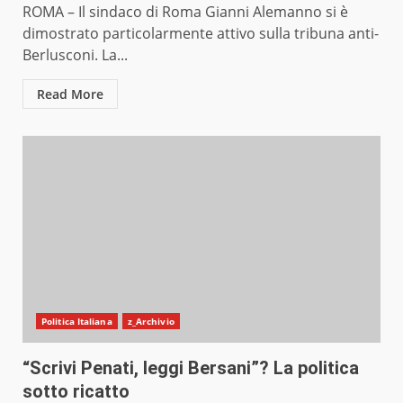
ROMA – Il sindaco di Roma Gianni Alemanno si è
dimostrato particolarmente attivo sulla tribuna anti-
Berlusconi. La...
Read More
Politica Italiana
z_Archivio
“Scrivi Penati, leggi Bersani”? La politica
sotto ricatto