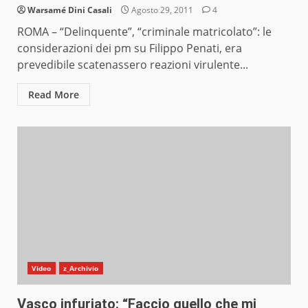
Warsamé Dini Casali
Agosto 29, 2011
4
ROMA – “Delinquente”, “criminale matricolato”: le
considerazioni dei pm su Filippo Penati, era
prevedibile scatenassero reazioni virulente...
Read More
Video
z_Archivio
Vasco infuriato: “Faccio quello che mi