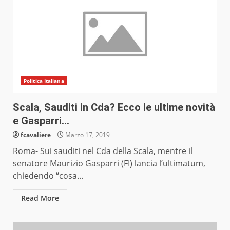
Politica Italiana
Scala, Sauditi in Cda? Ecco le ultime novità
e Gasparri…
fcavaliere
Marzo 17, 2019
Roma- Sui sauditi nel Cda della Scala, mentre il
senatore Maurizio Gasparri (FI) lancia l’ultimatum,
chiedendo “cosa...
Read More