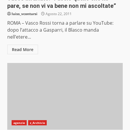
pare, se non vi va bene non mi ascoltate”
luiss_vcontursi
Agosto 22, 2011
ROMA – Vasco Rossi torna a parlare su YouTube:
dopo l’attacco a Gasparri, il Blasco manda
nell’etere...
Read More
agenzie
z_Archivio