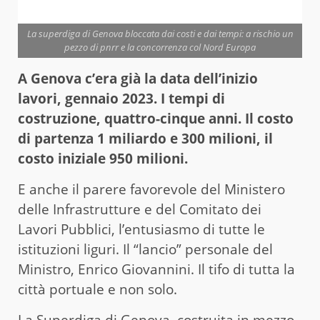
La superdiga di Genova bloccata dai costi e dai tempi: a rischio un
pezzo di pnrr e la concorrenza col Nord Europa
A Genova c’era già la data dell’inizio
lavori, gennaio 2023. I tempi di
costruzione, quattro-cinque anni. Il costo
di partenza 1 miliardo e 300 milioni, il
costo iniziale 950 milioni.
E anche il parere favorevole del Ministero
delle Infrastrutture e del Comitato dei
Lavori Pubblici, l’entusiasmo di tutte le
istituzioni liguri. Il “lancio” personale del
Ministro, Enrico Giovannini. Il tifo di tutta la
città portuale e non solo.
La
Superdiga
di Genova, costruita in mezzo