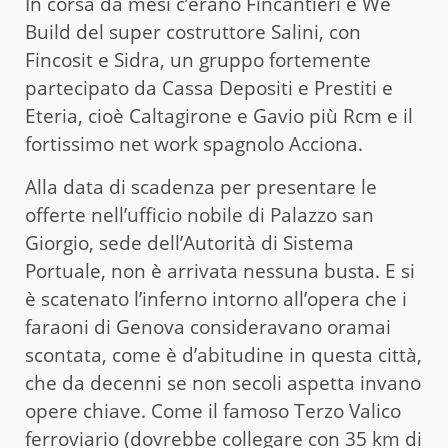
In corsa da mesi c’erano Fincantieri e We
Build del super costruttore Salini, con
Fincosit e Sidra, un gruppo fortemente
partecipato da Cassa Depositi e Prestiti e
Eteria, cioè Caltagirone e Gavio più Rcm e il
fortissimo net work spagnolo Acciona.
Alla data di scadenza per presentare le
offerte nell’ufficio nobile di Palazzo san
Giorgio, sede dell’Autorità di Sistema
Portuale, non è arrivata nessuna busta. E si
è scatenato l’inferno intorno all’opera che i
faraoni di Genova consideravano oramai
scontata, come è d’abitudine in questa città,
che da decenni se non secoli aspetta invano
opere chiave. Come il famoso Terzo Valico
ferroviario (dovrebbe collegare con 35 km di