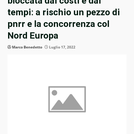
bloccata dai costi e dai
tempi: a rischio un pezzo di
pnrr e la concorrenza col
Nord Europa
Marco Benedetto
Luglio 17, 2022