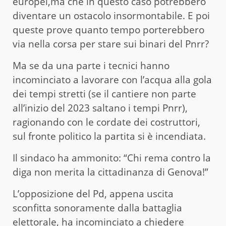
europei,ma che in questo caso potrebbero
diventare un ostacolo insormontabile. E poi
queste prove quanto tempo porterebbero
via nella corsa per stare sui binari del Pnrr?
Ma se da una parte i tecnici hanno
incominciato a lavorare con l’acqua alla gola
dei tempi stretti (se il cantiere non parte
all’inizio del 2023 saltano i tempi Pnrr),
ragionando con le cordate dei costruttori,
sul fronte politico la partita si è incendiata.
Il sindaco ha ammonito: “Chi rema contro la
diga non merita la cittadinanza di Genova!”
L’opposizione del Pd, appena uscita
sconfitta sonoramente dalla battaglia
elettorale, ha incominciato a chiedere