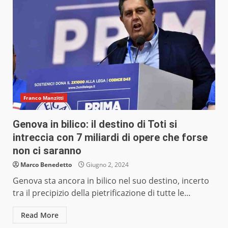
Franco Manzitti
Genova in bilico: il destino di Toti si
intreccia con 7 miliardi di opere che forse
non ci saranno
Marco Benedetto
Giugno 2, 2024
Genova sta ancora in bilico nel suo destino, incerto
tra il precipizio della pietrificazione di tutte le...
Read More