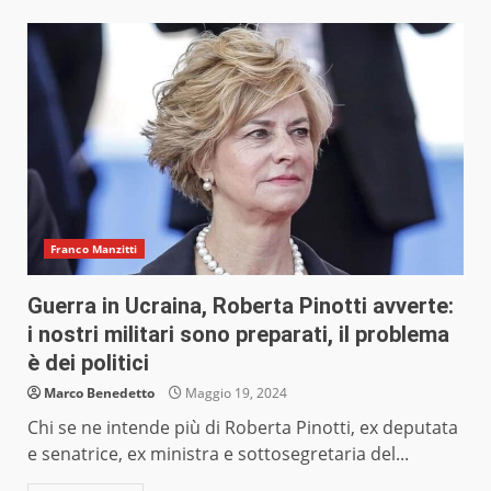
Franco Manzitti
Guerra in Ucraina, Roberta Pinotti avverte:
i nostri militari sono preparati, il problema
è dei politici
Marco Benedetto
Maggio 19, 2024
Chi se ne intende più di Roberta Pinotti, ex deputata
e senatrice, ex ministra e sottosegretaria del...