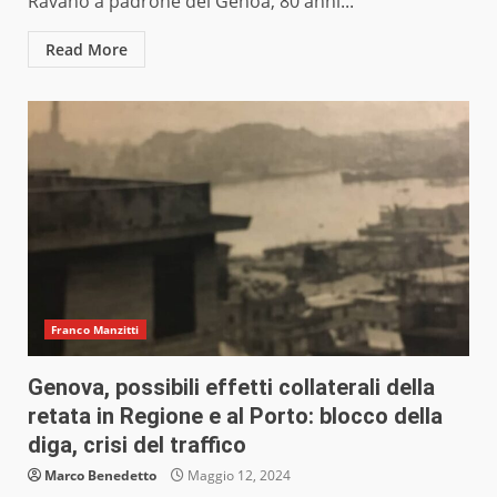
Ravano a padrone del Genoa, 80 anni...
Read More
Franco Manzitti
Genova, possibili effetti collaterali della
retata in Regione e al Porto: blocco della
diga, crisi del traffico
Marco Benedetto
Maggio 12, 2024