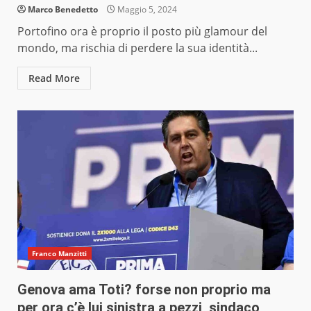
Marco Benedetto
Maggio 5, 2024
Portofino ora è proprio il posto più glamour del
mondo, ma rischia di perdere la sua identità...
Read More
Franco Manzitti
Genova ama Toti? forse non proprio ma
per ora c’è lui sinistra a pezzi, sindaco