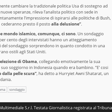
ente cambiare la tradizionale politica Usa di sostegno ad
 nuove speranze, rileva l’analista politico con sede in
ntanamente l’impressione di ispirarsi alle politiche di Bush,
e cederanno presto il posto
alla delusione”
.
i e mondo islamico, comunque, ci sono
. Un sondaggio
3 per cento degli intervistati hanno un atteggiamento
tati del sondaggio sorprendono in quanto condotto in una
o ostili agli Stati Uniti.
a elezione di Obama
, collegando emotivamente la sua
al suo soggiorno in Indonesia quando era bambino. ”E’ cosi
dalla pelle scura”
, ha detto a Hurryiet Awni Shatarat, un
rdania.
ama
sondaggio
ultimediale S.r.l. Testata Giornalistica registrata al Tribu