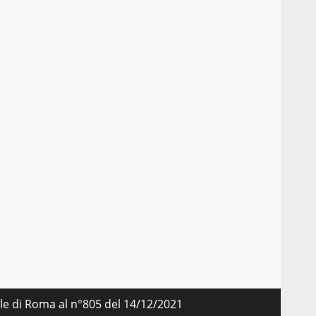
nale di Roma al n°805 del 14/12/2021