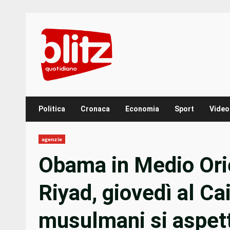
Skip
to
content
Politica
Cronaca
Economia
Sport
Video
agenzie
Obama in Medio Ori
Riyad, giovedì al Cai
musulmani si aspet