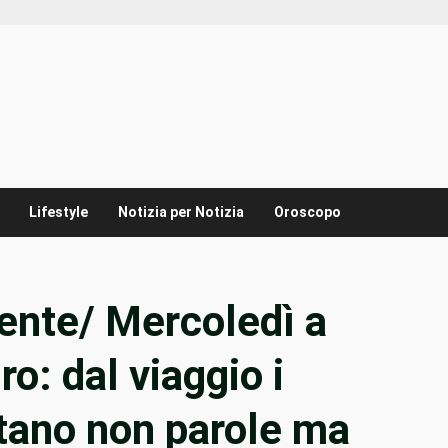
Lifestyle
Notizia per Notizia
Oroscopo
ente/ Mercoledì a
ro: dal viaggio i
tano non parole ma