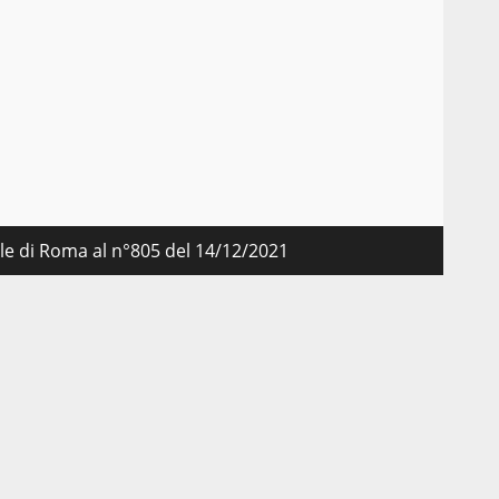
nale di Roma al n°805 del 14/12/2021