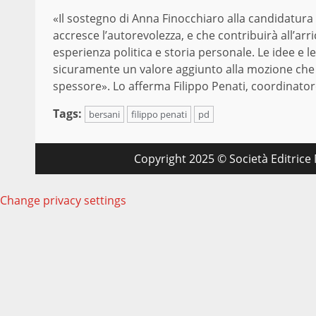
«Il sostegno di Anna Finocchiaro alla candidatura
accresce l’autorevolezza, e che contribuirà all’arr
esperienza politica e storia personale. Le idee e
sicuramente un valore aggiunto alla mozione che è 
spessore». Lo afferma Filippo Penati, coordinator
Tags:
bersani
filippo penati
pd
Copyright 2025 © Società Editrice M
Change privacy settings