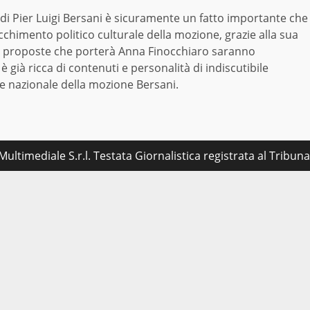
 di Pier Luigi Bersani è sicuramente un fatto importante che
icchimento politico culturale della mozione, grazie alla sua
 le proposte che porterà Anna Finocchiaro saranno
già ricca di contenuti e personalità di indiscutibile
e nazionale della mozione Bersani.
ultimediale S.r.l. Testata Giornalistica registrata al Tribu