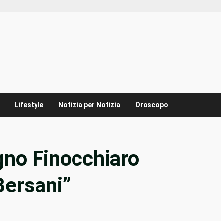
Lifestyle
Notizia per Notizia
Oroscopo
gno Finocchiaro
Bersani”