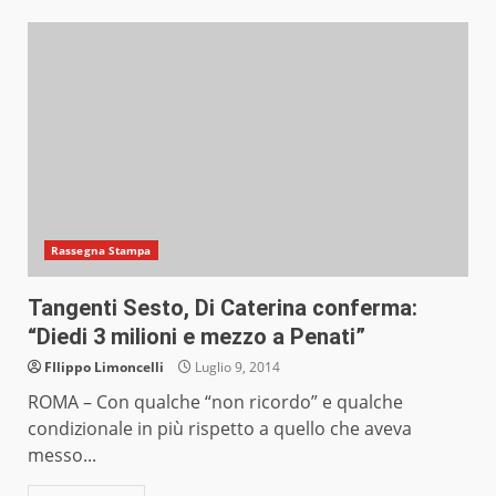
Rassegna Stampa
Tangenti Sesto, Di Caterina conferma:
“Diedi 3 milioni e mezzo a Penati”
FIlippo Limoncelli
Luglio 9, 2014
ROMA – Con qualche “non ricordo” e qualche
condizionale in più rispetto a quello che aveva
messo...