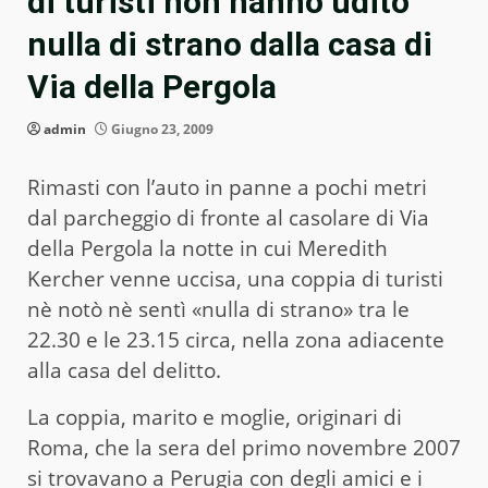
di turisti non hanno udito
nulla di strano dalla casa di
Via della Pergola
admin
Giugno 23, 2009
Rimasti con l’auto in panne a pochi metri
dal parcheggio di fronte al casolare di Via
della Pergola la notte in cui Meredith
Kercher venne uccisa, una coppia di turisti
nè notò nè sentì «nulla di strano» tra le
22.30 e le 23.15 circa, nella zona adiacente
alla casa del delitto.
La coppia, marito e moglie, originari di
Roma, che la sera del primo novembre 2007
si trovavano a Perugia con degli amici e i